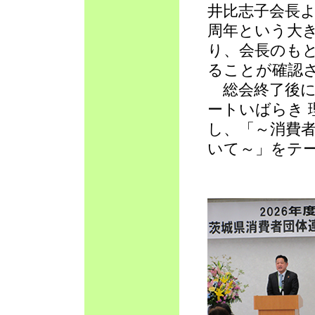
井比志子会長よ
周年という大
り、会長のもと
ることが確認
総会終了後に
ートいばらき 
し、「～消費
いて～」をテ