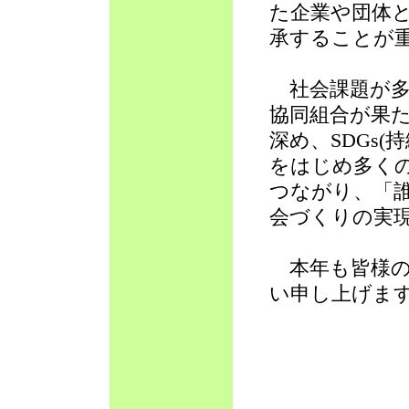
た企業や団体
承することが
社会課題が多
協同組合が果
深め、SDGs
をはじめ多く
つながり、「
会づくりの実
本年も皆様の
い申し上げま