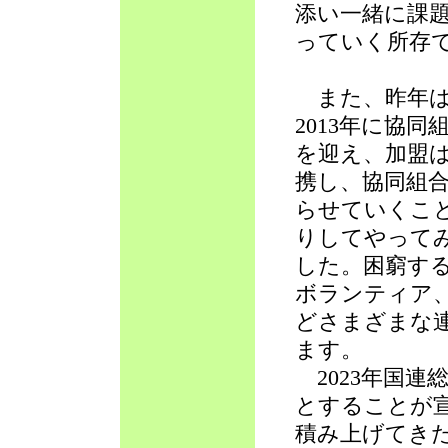
添い一緒に課
っていく所存
また、昨年は2
2013年に協
を迎え、加盟は
携し、協同組
らせていくこ
りしてやって
した。困窮す
ボランティア
どさまざまな
ます。
2023年国連
とすることが宣
積み上げてき